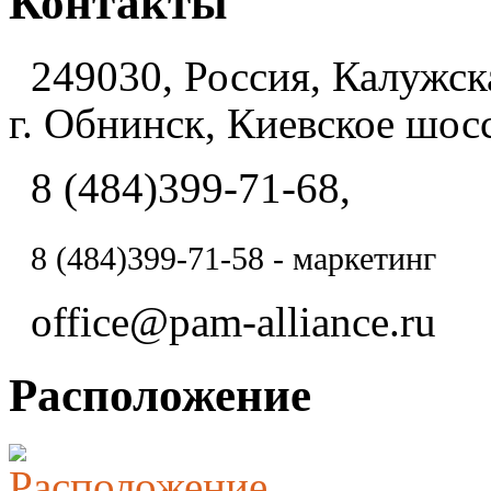
Контакты
249030, Россия, Калужска
г. Обнинск, Киевское шосс
8 (484)399-71-68,
8 (484)
399-71-58 - маркетинг
office@pam-alliance.ru
Расположение