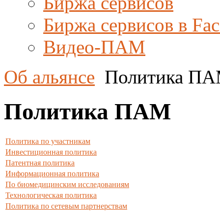
Биржа сервисов
Биржа сервисов в Fa
Видео-ПАМ
Об альянсе
Политика П
Политика ПАМ
Политика по участникам
Инвестиционная политика
Патентная политика
Информационная политика
По биомедицинским исследованиям
Технологическая политика
Политика по сетевым партнерствам