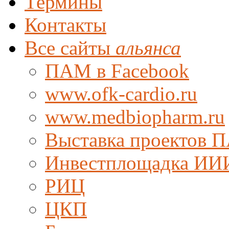
Термины
Контакты
Все сайты
альянса
ПАМ в Facebook
www.ofk-cardio.ru
www.medbiopharm.ru
Выставка проектов 
Инвестплощадка ИИ
РИЦ
ЦКП