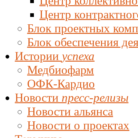
Центр коллективно
Центр контрактног
Блок проектных ком
Блок обеспечения де
Истории
успеха
Медбиофарм
ОФК-Кардио
Новости
пресс-релизы
Новости альянса
Новости о проектах