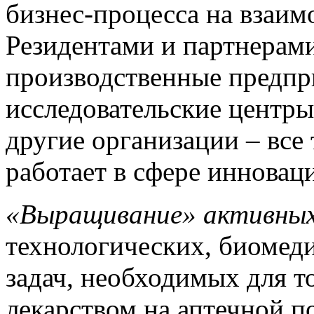
бизнес-процесса на взаим
Резидентами и партнерам
производственные предпр
исследовательские центр
другие организации – все 
работает в сфере иннова
«Выращивание» активных
технологических, биомед
задач, необходимых для то
лекарством на аптечной п