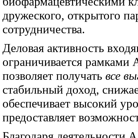
биофармацевтическими кл
дружеского, открытого па
сотрудничества.
Деловая активность вход
ограничивается рамками А
позволяет получать
все в
стабильный доход, снижае
обеспечивает высокий уро
предоставляет возможност
Благодаря деятельности А