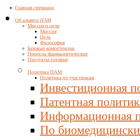
Главная
страница
Об альянсе
ПАМ
Миссия и цели
Миссия
Цель
Философия
Базовые компетенции
Проекты фармацевтические
Продукты готовые
Политика ПАМ
Политика по участникам
Инвестиционная п
Патентная политик
Информационная п
По биомедицински