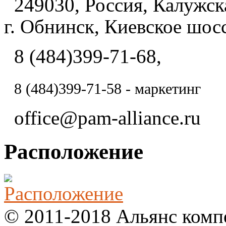
249030, Россия, Калужска
г. Обнинск, Киевское шосс
8 (484)399-71-68,
8 (484)
399-71-58 - маркетинг
office@pam-alliance.ru
Расположение
© 2011-2018 Альянс комп