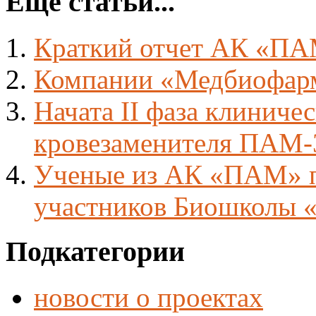
Еще статьи...
Краткий отчет АК «ПАМ
Компании «Медбиофарм
Начата II фаза клиниче
кровезаменителя ПАМ-
Ученые из АК «ПАМ» п
участников Биошколы 
Подкатегории
новости о проектах