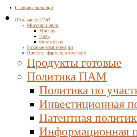
Главная
страница
Об альянсе
ПАМ
Миссия и цели
Миссия
Цель
Философия
Базовые компетенции
Проекты фармацевтические
Продукты готовые
Политика ПАМ
Политика по участ
Инвестиционная п
Патентная политик
Информационная п