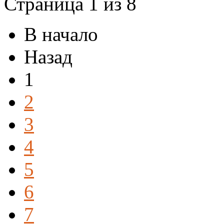
Страница 1 из 8
В начало
Назад
1
2
3
4
5
6
7