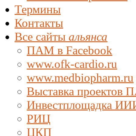
Термины
Контакты
Все сайты
альянса
ПАМ в Facebook
www.ofk-cardio.ru
www.medbiopharm.ru
Выставка проектов 
Инвестплощадка ИИ
РИЦ
ЦКП