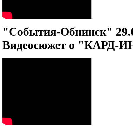
"События-Обнинск" 29.
Видеосюжет о "КАРД-