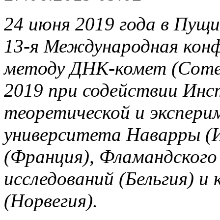
24 июня 2019 года в Пущ
13-я Международная конф
методу ДНК-комет (Come
2019 при содействии Ин
теоретической и экспери
университета Наварры (И
(Франция), Фламандского
исследований (Бельгия) и
(Норвегия).