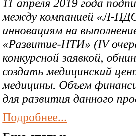
11 апреля 2019 года подп
между компанией «Л-ПДС
инновациям на выполнен
«Развитие-НТИ» (IV очер
конкурсной заявкой, обни
создать медицинский цен
медицины. Объем финанси
для развития данного про
Подробнее...