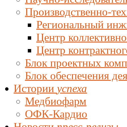
Производственно-тех
Региональный инж
Центр коллективно
Центр контрактног
Блок проектных ком
Блок обеспечения де
Истории
успеха
Медбиофарм
ОФК-Кардио
Новости
пресс-релизы