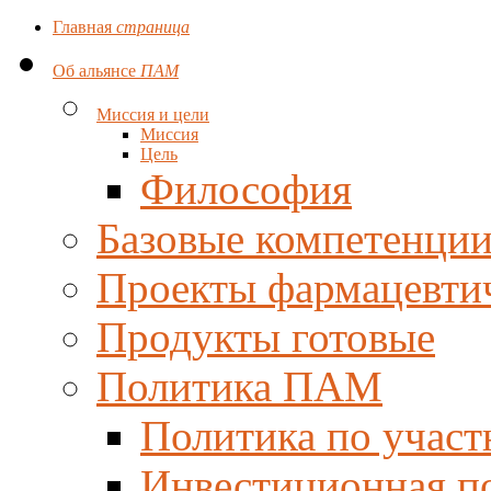
Главная
страница
Об альянсе
ПАМ
Миссия и цели
Миссия
Цель
Философия
Базовые компетенци
Проекты фармацевти
Продукты готовые
Политика ПАМ
Политика по участ
Инвестиционная п