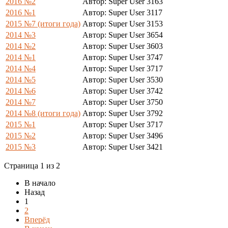
2016 №2
Автор: Super User
3163
2016 №1
Автор: Super User
3117
2015 №7 (итоги года)
Автор: Super User
3153
2014 №3
Автор: Super User
3654
2014 №2
Автор: Super User
3603
2014 №1
Автор: Super User
3747
2014 №4
Автор: Super User
3717
2014 №5
Автор: Super User
3530
2014 №6
Автор: Super User
3742
2014 №7
Автор: Super User
3750
2014 №8 (итоги года)
Автор: Super User
3792
2015 №1
Автор: Super User
3717
2015 №2
Автор: Super User
3496
2015 №3
Автор: Super User
3421
Страница 1 из 2
В начало
Назад
1
2
Вперёд