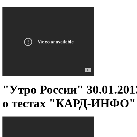
"Утро России" 30.01.20
о тестах "КАРД-ИНФО"