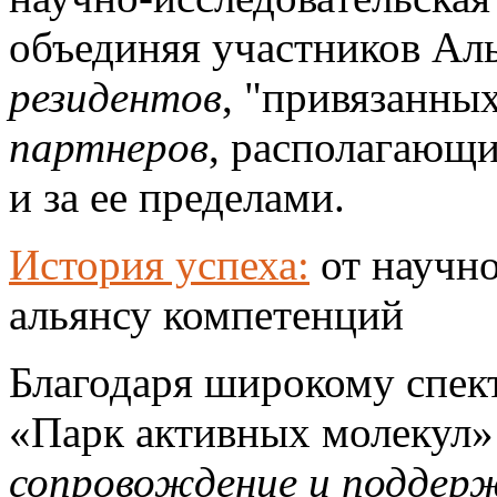
объединяя участников Аль
резидентов
, "привязанны
партнеров
, располагающи
и за ее пределами.
История успеха:
от научно
альянсу компетенций
Благодаря широкому спек
«Парк активных молекул»
сопровождение и поддерж