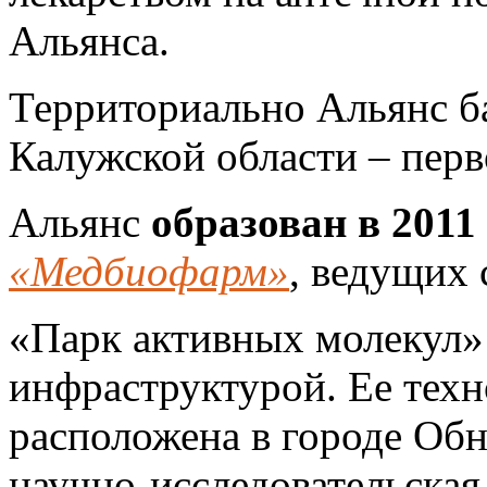
Альянса.
Территориально
Альянс ба
Калужской области – перв
Альянс
образован в 2011
«Медбиофарм»
, ведущих
«Парк активных молекул» 
инфраструктурой. Ее тех
расположена в городе Обн
научно-исследовательская 