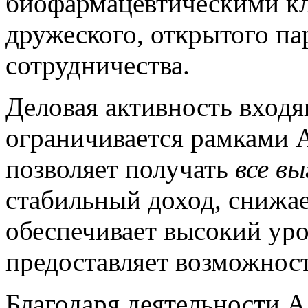
биофармацевтическими кл
дружеского, открытого па
сотрудничества.
Деловая активность вход
ограничивается рамками А
позволяет получать
все в
стабильный доход, снижае
обеспечивает высокий уро
предоставляет возможност
Благодаря деятельности А