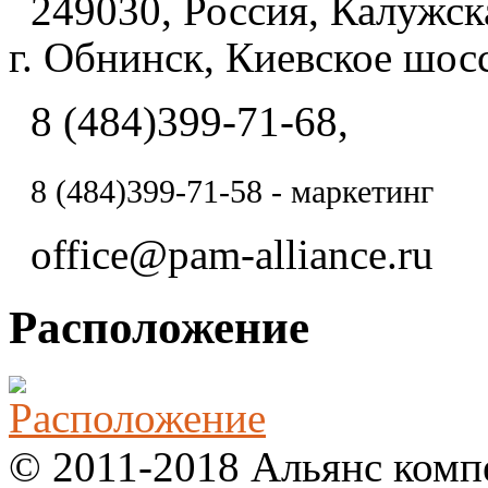
249030, Россия, Калужска
г. Обнинск, Киевское шосс
8 (484)399-71-68,
8 (484)
399-71-58 - маркетинг
office@pam-alliance.ru
Расположение
© 2011-2018 Альянс комп