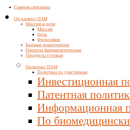
Главная
страница
Об альянсе
ПАМ
Миссия и цели
Миссия
Цель
Философия
Базовые компетенции
Проекты фармацевтические
Продукты готовые
Политика ПАМ
Политика по участникам
Инвестиционная п
Патентная политик
Информационная п
По биомедицински