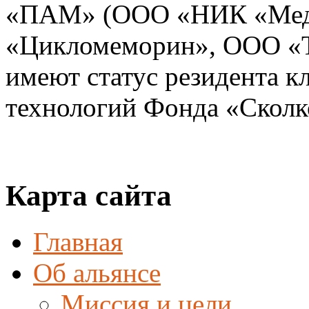
«ПАМ» (ООО «НИК «Мед
«Цикломеморин», ООО «Т
имеют статус резидента к
технологий Фонда «Сколк
Карта сайта
Главная
Об альянсе
Миссия и цели