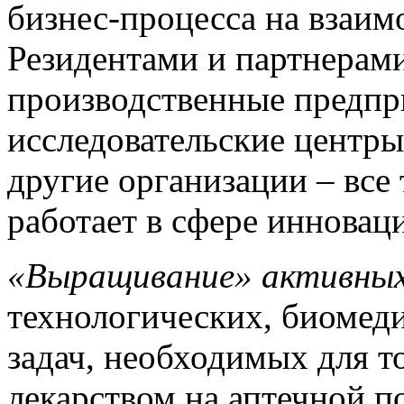
бизнес-процесса на взаим
Резидентами и партнерам
производственные предпр
исследовательские центр
другие организации – все 
работает в сфере иннова
«Выращивание» активных
технологических, биомед
задач, необходимых для то
лекарством на аптечной п